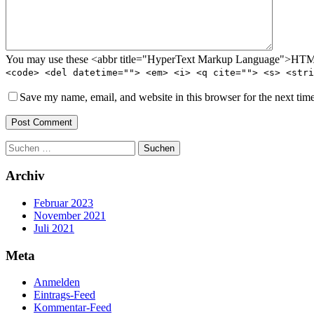
You may use these <abbr title="HyperText Markup Language">HTML<
<code> <del datetime=""> <em> <i> <q cite=""> <s> <stri
Save my name, email, and website in this browser for the next tim
Post Comment
Suchen
nach:
Archiv
Februar 2023
November 2021
Juli 2021
Meta
Anmelden
Eintrags-Feed
Kommentar-Feed