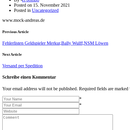
Posted on
15. November 2021
Posted in
Uncategorized
www.mock-andreas.de
Previous Article
Fehlerlisten Geldspieler Merkur,Bally Wulff,NSM Löwen
Next Article
Versand per Spedition
Schreibe einen Kommentar
Your email address will not be published. Required fields are marked 
*
*