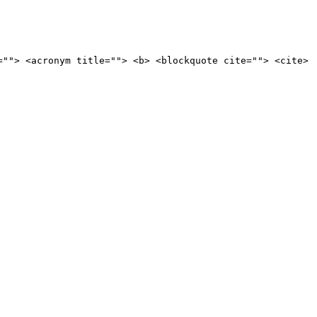
=""> <acronym title=""> <b> <blockquote cite=""> <cite>